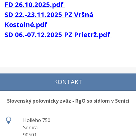
FD 26.10.2025.pdf
SD 22.-23.11.2025 PZ Vršná
Kostolné.pdf
SD 06.-07.12.2025 PZ Prietrž.pdf
KONTAKT
Slovenský poľovnícky zväz - RgO so sídlom v Senici
Hollého 750
Senica
90501