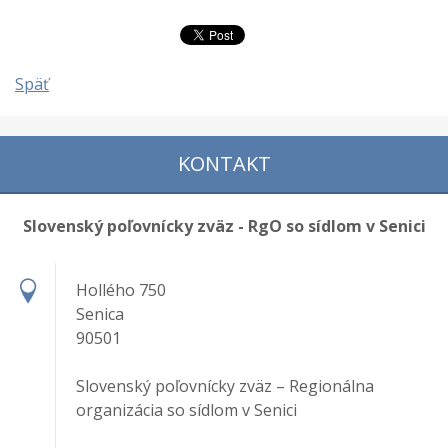
Späť
KONTAKT
Slovenský poľovnícky zväz - RgO so sídlom v Senici
Hollého 750
Senica
90501
Slovenský poľovnícky zväz – Regionálna
organizácia so sídlom v Senici