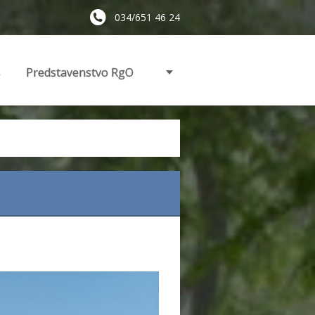
034/651 46 24
s
Predstavenstvo RgO