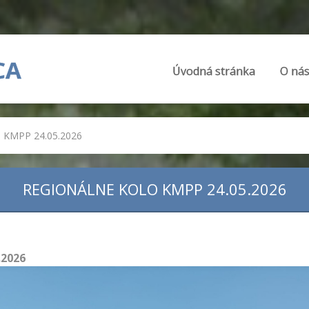
CA
Úvodná stránka
O ná
o KMPP 24.05.2026
REGIONÁLNE KOLO KMPP 24.05.2026
.2026