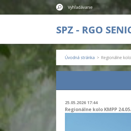
SPZ - RGO SENI
Úvodná stránka
>
Regionálne kol
25.05.2026 17:44
Regionálne kolo KMPP 24.05